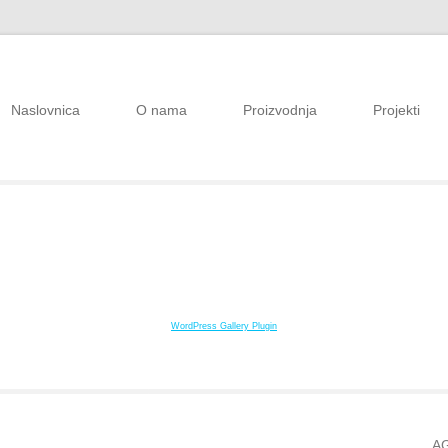
Naslovnica
O nama
Proizvodnja
Projekti
WordPress Gallery Plugin
A