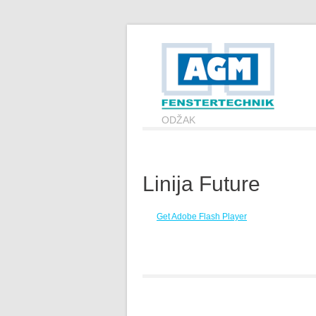
ODŽAK
Linija Future
Get Adobe Flash Player