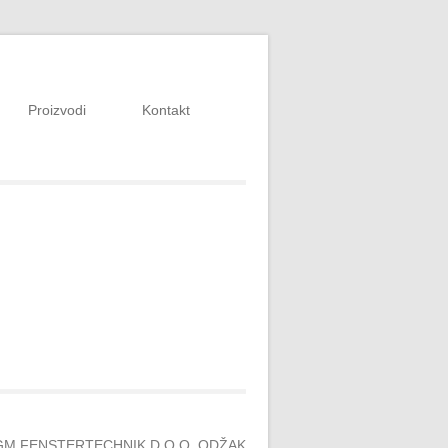
Proizvodi
Kontakt
GM FENSTERTECHNIK D.O.O. ODŽAK