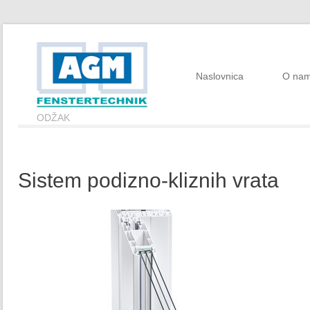
Naslovnica
O na
ODŽAK
Sistem podizno-kliznih vrata