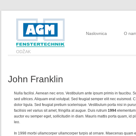
Naslovnica
O na
ODŽAK
John Franklin
Nulla facilisi. Aenean nec eros. Vestibulum ante ipsum primis in faucibu
sed ultrices. Aliquam erat volutpat. Sed feugiat semper elit nec euismod. Cr
dolor ligula. Sed feugiat pretium scelerisque. Vestibulum porta nisi in puru
facilisis vel varius sit amet, fringilla at augue. Duis rutrum
1994
elementum 
auctor eu semper eget, sollicitudin in diam. Mauris mattis porta quam, id pla
leo.
In 1998 morbi ullamcorper ullamcorper turpis at ornare. Maecenas quam e