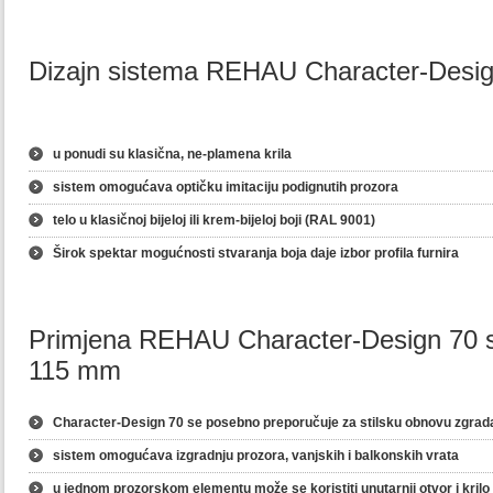
Dizajn sistema REHAU Cha
u ponudi su klasična, ne-plamena krila
sistem omogućava optičku imitaciju podignutih prozora
telo u klasičnoj bijeloj ili krem-bijeloj boji (RAL 9001)
Širok spektar mogućnosti stvaranja boja daje izbor profila furnira
Primjena REHAU Character-Design 70 s
115 mm
Character-Design 70 se posebno preporučuje za stilsku obnovu zgrad
sistem omogućava izgradnju prozora, vanjskih i balkonskih vrata
u jednom prozorskom elementu može se koristiti unutarnji otvor i kril