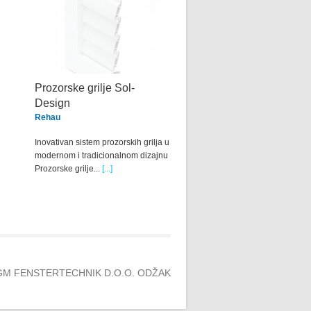
Prozorske grilje Sol-
Design
Rehau
Inovativan sistem prozorskih grilja u
modernom i tradicionalnom dizajnu
Prozorske grilje...
[...]
GM FENSTERTECHNIK D.O.O. ODŽAK