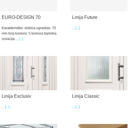
EURO-DESIGN 70
Linija Future
Karakteristike: dubina ugradnje: 70
...
[...]
mm broj komora: 5 komora toplotna
izolacija:...
[...]
Linija Exclusiv
Linija Classic
...
[...]
...
[...]