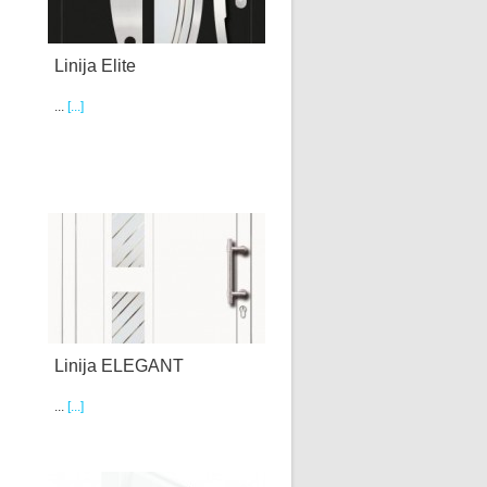
Linija Elite
...
[...]
Linija ELEGANT
...
[...]