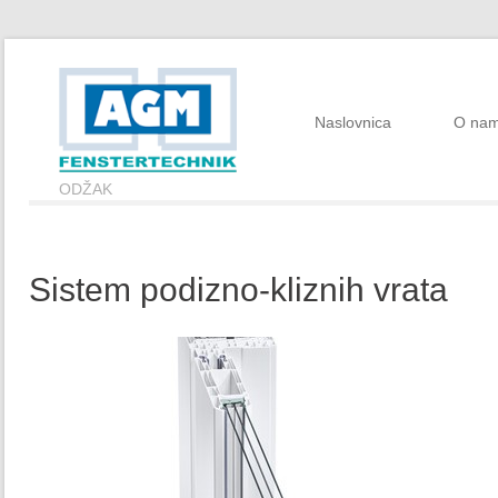
Naslovnica
O na
ODŽAK
Sistem podizno-kliznih vrata