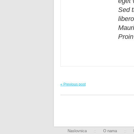
eget 
Sed t
liber
Mauri
Proin
« Previous post
Naslovnica
O nama