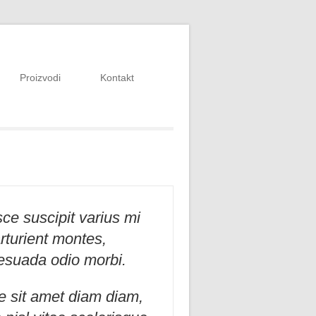
Proizvodi
Kontakt
e suscipit varius mi
rturient montes,
lesuada odio morbi.
se sit amet diam diam,