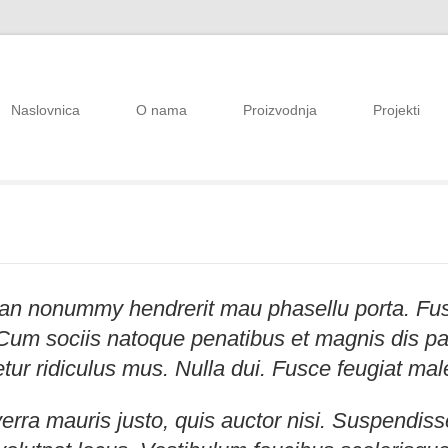
Naslovnica
O nama
Proizvodnja
Projekti
n nonummy hendrerit mau phasellu porta. Fusc
Cum sociis natoque penatibus et magnis dis pa
tur ridiculus mus. Nulla dui. Fusce feugiat ma
verra mauris justo, quis auctor nisi. Suspendis